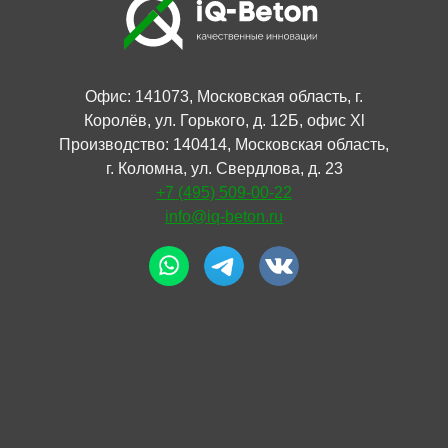
Офис: 141073, Московская область, г.
Королёв, ул. Горького, д. 12Б, офис Xl
Производство: 140414, Московская область,
г. Коломна, ул. Свердлова, д. 23
+7 (495) 509-00-22
info@iq-beton.ru