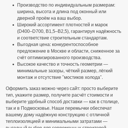
Производство по индивидуальным размерам:
ширина, высота и длина под оконный или
дверной проём на ваш выбор.
Широкий ассортимент плотностей и марок
(D400–D700, B1,5–B2,5), гарантируя надёжность
и соответствие строительным стандартам.
Выгодная цена: конкурентоспособное
предложение в Москве и области, сниженное за
счёт оптимизированного производства.
Высокое качество и точность геометрии —
минимальные зазоры, чёткий размер, лёгкий
монтаж и отсутствие "мостиков холода".
Оформить заказ можно через сайт: просто выберите
тип, укажите размер, получите расчёт стоимости и
выберите удобный способ доставки — как в столице,
так и в Подмосковье. Наши перемычки обеспечат
вашему дому надёжную конструкцию с отличной
теплоизоляцией и минимальными затратами —
выгодный выбор для современных строителей.