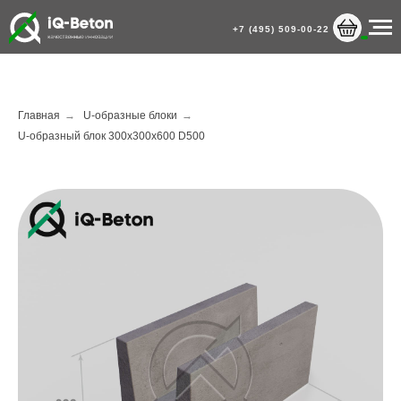
+7 (495) 509-00-22
Главная
→
U-образные блоки
→
U-образный блок 300х300х600 D500