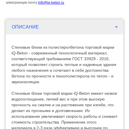
электронную почту
info@iq-beton.ru
Стеновые блоки из полистиролбетона торговой марки
iQ-Beton - современный технологичный материал,
соответствующий требованиям ГОСТ 33929 - 2016,
который позволяет строить теплые и надежные здания
любого назначения и сочетают в себе достоинства
бетона по прочности и пенополистирола по тепло - и
звукоизоляции.
Стеновые блоки торговой марки iQ-Beton имеют низкое
водопоглощение, легкий вес и при этом высокую
прочность на сжатие и на растяжение при изгибе, что
делает их прочными и долговечными. Их
использование увеличивает скорость работы и снижает
стоимость строительства. Применение этого
материала в 2-3 раза эффективнее и выгоднее по