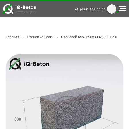
+7 (495) 509-00-22
Главная
→
Стеновые блоки
→
Стеновой блок 250x300x600 D150