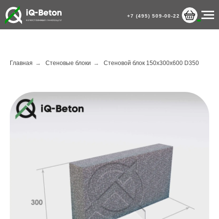
+7 (495) 509-00-22
Главная
→
Стеновые блоки
→
Стеновой блок 150x300x600 D350