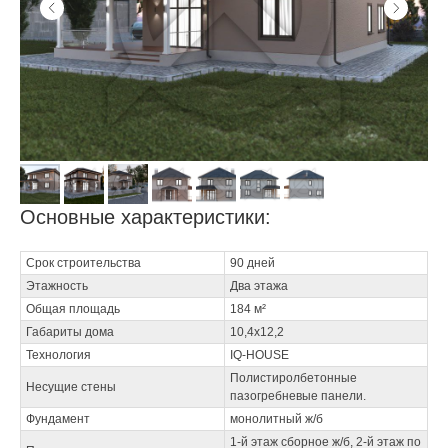
Основные характеристики:
Срок строительства
90 дней
Этажность
Два этажа
Общая площадь
184 м²
Габариты дома
10,4х12,2
Технология
IQ-HOUSE
Полистиролбетонные
Несущие стены
пазогребневые панели.
Фундамент
монолитный ж/б
1-й этаж сборное ж/б, 2-й этаж по