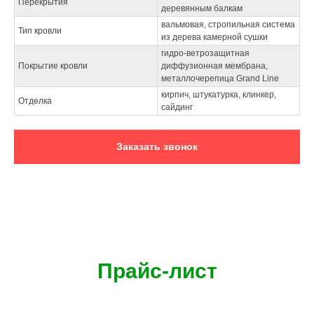
Перекрытия
деревянным балкам
вальмовая, стропильная система
Тип кровли
из дерева камерной сушки
гидро-ветрозащитная
Покрытие кровли
диффузионная мембрана,
металлочерепица Grand Line
кирпич, штукатурка, клинкер,
Отделка
сайдинг
Заказать звонок
Прайс-лист