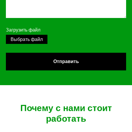
Загрузить файл
Выбрать файл
Отправить
Почему с нами стоит
работать