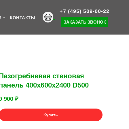
+7 (495) 509-00-22
Я
КОНТАКТЫ
ЗАКАЗАТЬ ЗВОНОК
Пазогребневая стеновая
панель 400x600x2400 D500
9 900
₽
Купить