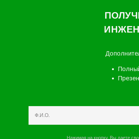
ПОЛУЧ
ИНЖЕН
Дополните
Полный
Презен
Нажимая на кнопку, Вы даете св