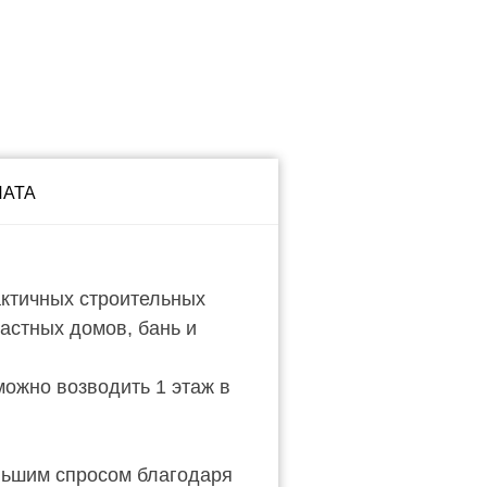
ЛАТА
актичных строительных
астных домов, бань и
можно возводить 1 этаж в
льшим спросом благодаря