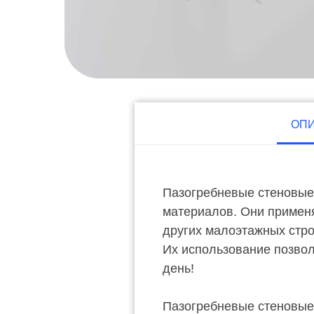
ОП
Пазогребневые стеновые 
материалов. Они применя
других малоэтажных стро
Их использование позволя
день!
Пазогребневые стеновые 