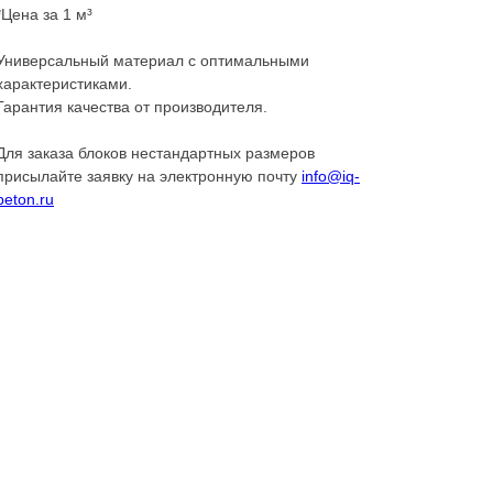
*Цена за 1 м³
Универсальный материал с оптимальными
характеристиками.
Гарантия качества от производителя.
Для заказа блоков нестандартных размеров
присылайте заявку на электронную почту
info@iq-
beton.ru