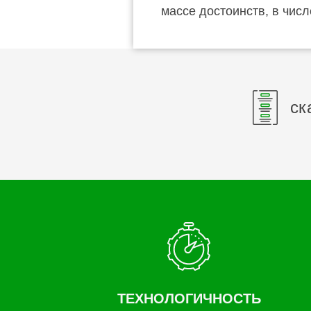
массе достоинств, в чис
ск
ТЕХНОЛОГИЧНОСТЬ