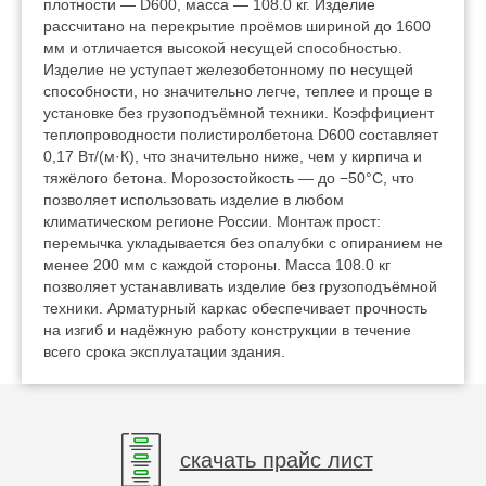
плотности — D600, масса — 108.0 кг. Изделие
рассчитано на перекрытие проёмов шириной до 1600
мм и отличается высокой несущей способностью.
Изделие не уступает железобетонному по несущей
способности, но значительно легче, теплее и проще в
установке без грузоподъёмной техники. Коэффициент
теплопроводности полистиролбетона D600 составляет
0,17 Вт/(м·К), что значительно ниже, чем у кирпича и
тяжёлого бетона. Морозостойкость — до −50°C, что
позволяет использовать изделие в любом
климатическом регионе России. Монтаж прост:
перемычка укладывается без опалубки с опиранием не
менее 200 мм с каждой стороны. Масса 108.0 кг
позволяет устанавливать изделие без грузоподъёмной
техники. Арматурный каркас обеспечивает прочность
на изгиб и надёжную работу конструкции в течение
всего срока эксплуатации здания.
скачать прайс лист