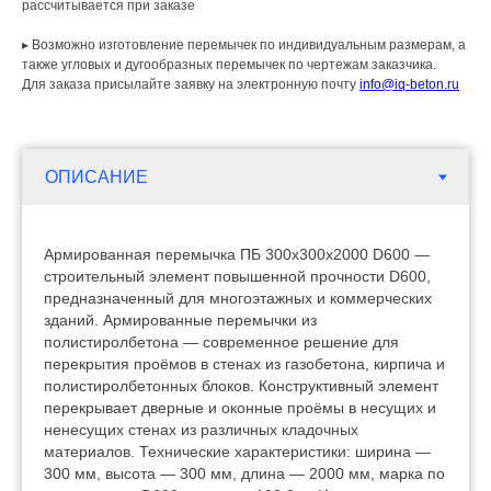
рассчитывается при заказе
▸ Возможно изготовление перемычек по индивидуальным размерам, а
также угловых и дугообразных перемычек по чертежам заказчика.
Для заказа присылайте заявку на электронную почту
info@iq-beton.ru
Армированная перемычка ПБ 300х300х2000 D600 —
строительный элемент повышенной прочности D600,
предназначенный для многоэтажных и коммерческих
зданий. Армированные перемычки из
полистиролбетона — современное решение для
перекрытия проёмов в стенах из газобетона, кирпича и
полистиролбетонных блоков. Конструктивный элемент
перекрывает дверные и оконные проёмы в несущих и
ненесущих стенах из различных кладочных
материалов. Технические характеристики: ширина —
300 мм, высота — 300 мм, длина — 2000 мм, марка по