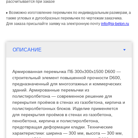
рассчитывается при заказе
▸ Возможно изготовление перемычек по индивидуальным размерам, а
также угловых и дугообразных перемычек по чертежам заказчика.
Для заказа присылайте заявку на электронную почту
info@iq-beton.ru
Армированная перемычка ПБ 300х300х1500 D600 —
строительный элемент повышенной прочности D600,
предназначенный для многоэтажных и коммерческих
зданий. Армированные перемычки из
полистиролбетона — современное решение для
перекрытия проёмов в стенах из газобетона, кирпича и
полистиролбетонных блоков. Изделие применяется
для перекрытия проёмов в стенах из газобетона,
пенобетона, кирпича и полистиролбетона,
предотвращая деформации кладки. Технические
характеристики: ширина — 300 мм, высота — 300 мм,