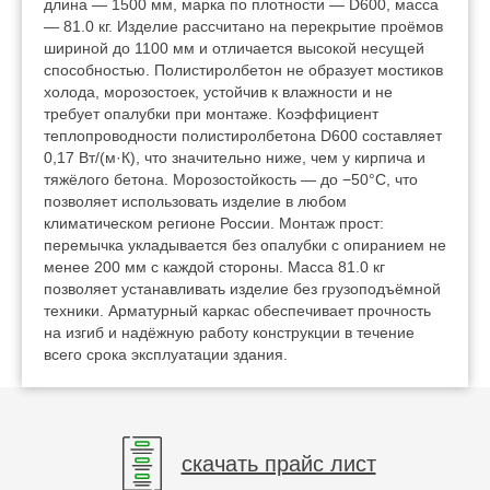
длина — 1500 мм, марка по плотности — D600, масса
— 81.0 кг. Изделие рассчитано на перекрытие проёмов
шириной до 1100 мм и отличается высокой несущей
способностью. Полистиролбетон не образует мостиков
холода, морозостоек, устойчив к влажности и не
требует опалубки при монтаже. Коэффициент
теплопроводности полистиролбетона D600 составляет
0,17 Вт/(м·К), что значительно ниже, чем у кирпича и
тяжёлого бетона. Морозостойкость — до −50°C, что
позволяет использовать изделие в любом
климатическом регионе России. Монтаж прост:
перемычка укладывается без опалубки с опиранием не
менее 200 мм с каждой стороны. Масса 81.0 кг
позволяет устанавливать изделие без грузоподъёмной
техники. Арматурный каркас обеспечивает прочность
на изгиб и надёжную работу конструкции в течение
всего срока эксплуатации здания.
скачать прайс лист