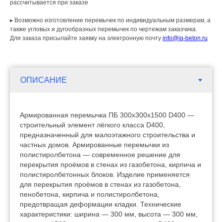
рассчитывается при заказе
▸ Возможно изготовление перемычек по индивидуальным размерам, а
также угловых и дугообразных перемычек по чертежам заказчика.
Для заказа присылайте заявку на электронную почту
info@iq-beton.ru
Армированная перемычка ПБ 300х300х1500 D400 —
строительный элемент лёгкого класса D400,
предназначенный для малоэтажного строительства и
частных домов. Армированные перемычки из
полистиролбетона — современное решение для
перекрытия проёмов в стенах из газобетона, кирпича и
полистиролбетонных блоков. Изделие применяется
для перекрытия проёмов в стенах из газобетона,
пенобетона, кирпича и полистиролбетона,
предотвращая деформации кладки. Технические
характеристики: ширина — 300 мм, высота — 300 мм,