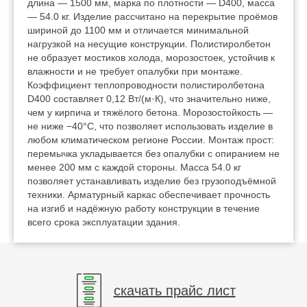
длина — 1500 мм, марка по плотности — D400, масса
— 54.0 кг. Изделие рассчитано на перекрытие проёмов
шириной до 1100 мм и отличается минимальной
нагрузкой на несущие конструкции. Полистиролбетон
не образует мостиков холода, морозостоек, устойчив к
влажности и не требует опалубки при монтаже.
Коэффициент теплопроводности полистиролбетона
D400 составляет 0,12 Вт/(м·К), что значительно ниже,
чем у кирпича и тяжёлого бетона. Морозостойкость —
не ниже −40°C, что позволяет использовать изделие в
любом климатическом регионе России. Монтаж прост:
перемычка укладывается без опалубки с опиранием не
менее 200 мм с каждой стороны. Масса 54.0 кг
позволяет устанавливать изделие без грузоподъёмной
техники. Арматурный каркас обеспечивает прочность
на изгиб и надёжную работу конструкции в течение
всего срока эксплуатации здания.
скачать прайс лист