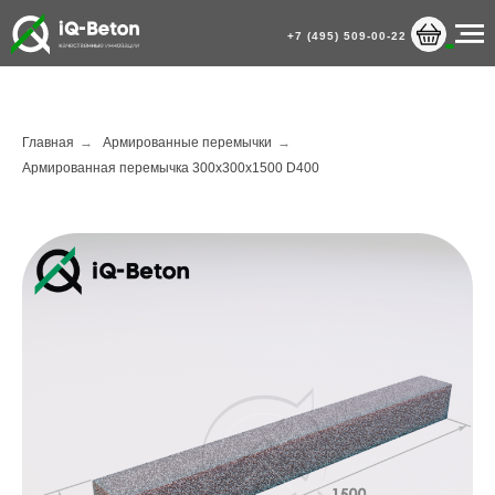
+7 (495) 509-00-22
Главная
→
Армированные перемычки
→
Армированная перемычка 300х300х1500 D400