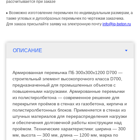
рассчитывается при заказе
▸ Возможно изготовление перемычек по индивидуальным размерам, а
также угловых и дугообразных перемычек по чертежам заказчика.
Для заказа присылайте заявку на электронную почту
info@iq-beton.ru
Армированная перемычка ПБ 300х300х1200 D700 —
строительный элемент высокопрочного класса D700,
предназначенный для промышленных объектов с
повышенными нагрузками. Армированные перемычки
из полистиролбетона — современное решение для
перекрытия проёмов в стенах из газобетона, кирпича и
полистиролбетонных блоков. Применяется в стенах из
штучных материалов для перераспределения нагрузки
и обеспечения долговечной работы конструкции над
проёмом. Технические характеристики: ширина — 300
мм, высота — 300 мм, длина — 1200 мм, марка по