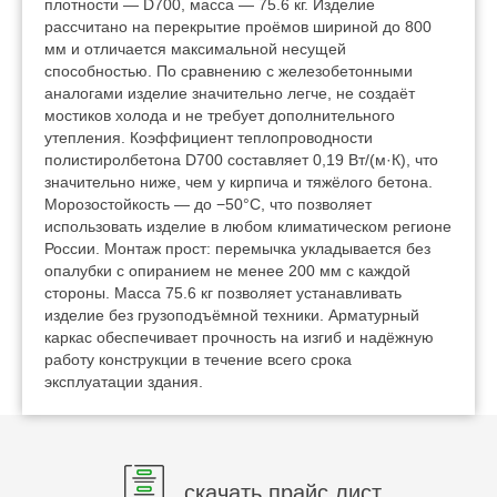
плотности — D700, масса — 75.6 кг. Изделие
рассчитано на перекрытие проёмов шириной до 800
мм и отличается максимальной несущей
способностью. По сравнению с железобетонными
аналогами изделие значительно легче, не создаёт
мостиков холода и не требует дополнительного
утепления. Коэффициент теплопроводности
полистиролбетона D700 составляет 0,19 Вт/(м·К), что
значительно ниже, чем у кирпича и тяжёлого бетона.
Морозостойкость — до −50°C, что позволяет
использовать изделие в любом климатическом регионе
России. Монтаж прост: перемычка укладывается без
опалубки с опиранием не менее 200 мм с каждой
стороны. Масса 75.6 кг позволяет устанавливать
изделие без грузоподъёмной техники. Арматурный
каркас обеспечивает прочность на изгиб и надёжную
работу конструкции в течение всего срока
эксплуатации здания.
скачать прайс лист