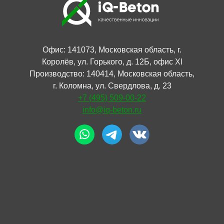
Офис: 141073, Московская область, г.
Королёв, ул. Горького, д. 12Б, офис Xl
Производство: 140414, Московская область,
г. Коломна, ул. Свердлова, д. 23
+7 (495) 509-00-22
info@iq-beton.ru