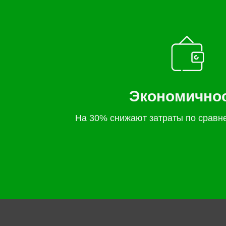
Экономично
На 30% снижают затраты по сравн