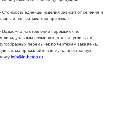
▸ Стоимость единицы изделия зависит от сечения и
длины и рассчитывается при заказе
▸ Возможно изготовление перемычек по
индивидуальным размерам, а также угловых и
дугообразных перемычек по чертежам заказчика.
Для заказа присылайте заявку на электронную
почту
info@iq-beton.ru