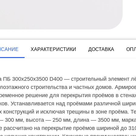
ИСАНИЕ
ХАРАКТЕРИСТИКИ
ДОСТАВКА
ОП
 ПБ 300х250х3500 D400 — строительный элемент лёг
лоэтажного строительства и частных домов. Армиро
еменное решение для перекрытия проёмов в стенах 
ков. Устанавливается над проёмами различной шир
 конструкций и исключая трещины в зоне проёма. Т
— 300 мм, высота — 250 мм, длина — 3500 мм, марк
ие рассчитано на перекрытие проёмов шириной до 31