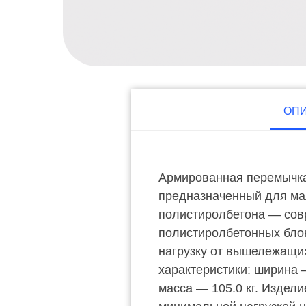
ОП
Армированная перемычка
предназначенный для ма
полистиролбетона — совр
полистиролбетонных бло
нагрузку от вышележащих
характеристики: ширина 
масса — 105.0 кг. Издел