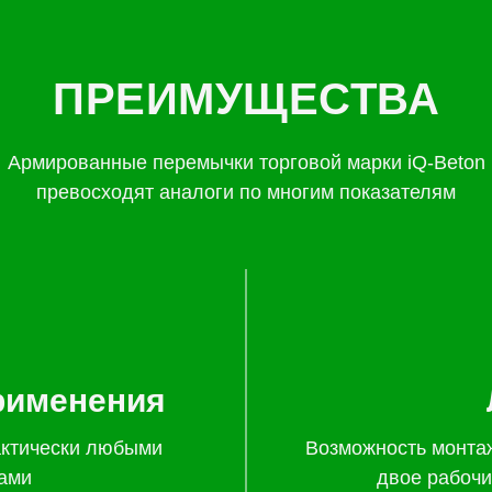
ПРЕИМУЩЕСТВА
Армированные перемычки торговой марки iQ-Beton
превосходят аналоги по многим показателям
рименения
актически любыми
Возможность монта
ами
двое рабочи