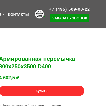
+7 (495) 509-00-22
Я
КОНТАКТЫ
ЗАКАЗАТЬ ЗВОНОК
Армированная перемычка
300х250х3500 D400
4 602,5
₽
Купить
▸ Цена указана за 1 единицу продукции