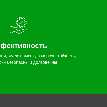
фективность
ния, имеют высокую морозостойкость,
ски безопасны и долговечны