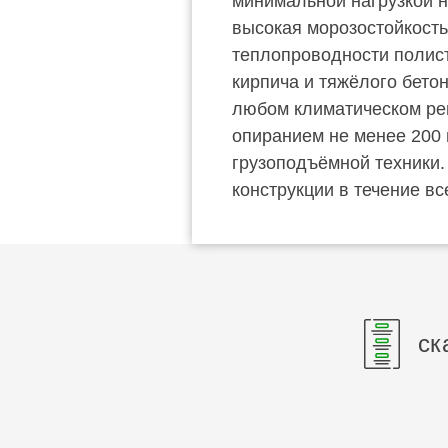
минимальной нагрузкой н
высокая морозостойкость
теплопроводности полисти
кирпича и тяжёлого бето
любом климатическом рег
опиранием не менее 200 
грузоподъёмной техники.
конструкции в течение вс
ск