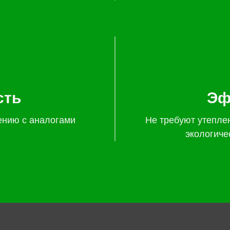
сть
Эф
ению с аналогами
Не требуют утепле
экологиче