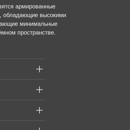
овятся армированные
n, обладающие высокими
ивающие минимальные
ёмном пространстве.