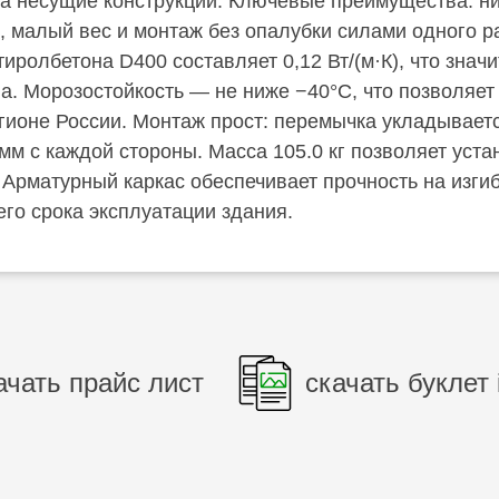
а несущие конструкции. Ключевые преимущества: ни
, малый вес и монтаж без опалубки силами одного 
ролбетона D400 составляет 0,12 Вт/(м·К), что значи
на. Морозостойкость — не ниже −40°C, что позволяет
ионе России. Монтаж прост: перемычка укладываетс
мм с каждой стороны. Масса 105.0 кг позволяет уста
 Арматурный каркас обеспечивает прочность на изги
его срока эксплуатации здания.
ачать прайс лист
скачать буклет 