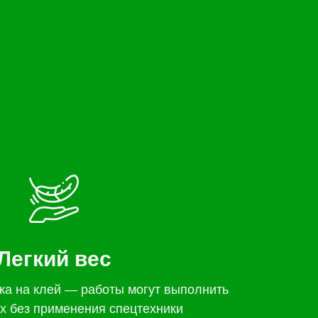
Легкий вес
жа на клей — работы могут выполнить
х без применения спецтехники