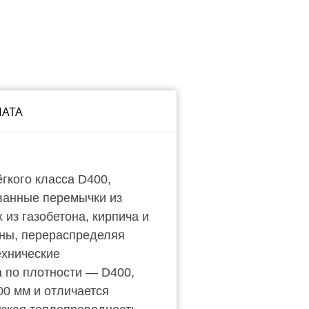
ЛАТА
кого класса D400,
ванные перемычки из
из газобетона, кирпича и
ины, перераспределяя
ехнические
а по плотности — D400,
00 мм и отличается