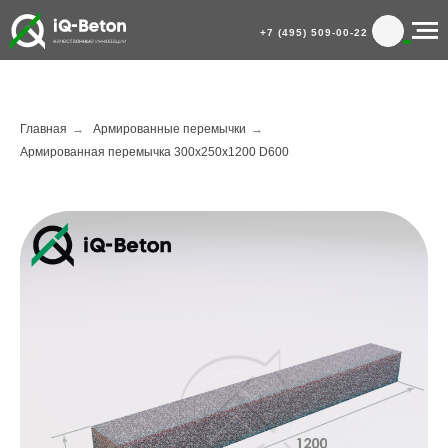
+7 (495) 509-00-22
Главная
→
Армированные перемычки
→
Армированная перемычка 300х250х1200 D600