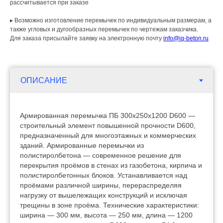
рассчитывается при заказе
▸ Возможно изготовление перемычек по индивидуальным размерам, а
также угловых и дугообразных перемычек по чертежам заказчика.
Для заказа присылайте заявку на электронную почту
info@iq-beton.ru
Армированная перемычка ПБ 300х250х1200 D600 —
строительный элемент повышенной прочности D600,
предназначенный для многоэтажных и коммерческих
зданий. Армированные перемычки из
полистиролбетона — современное решение для
перекрытия проёмов в стенах из газобетона, кирпича и
полистиролбетонных блоков. Устанавливается над
проёмами различной ширины, перераспределяя
нагрузку от вышележащих конструкций и исключая
трещины в зоне проёма. Технические характеристики:
ширина — 300 мм, высота — 250 мм, длина — 1200