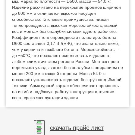
мм, марка по плотности — D600, масса — 54.0 кг.
Изделие рассчитано на перекрытие проёмов шириной
до 800 мм и отличается высокой несущей
способностью. Ключевые преимущества: низкая
теплопроводность, высокая морозостойкость, малый
вес и монтаж без опалубки силами одного рабочего.
Коэффициент теплопроводности полистиролбетона
D600 составляет 0,17 Вт/(м·К), что значительно ниже,
чем у кирпича и тяжёлого бетона. Морозостойкость —
до −50°C, что позволяет использовать изделие в
любом климатическом регионе России. Монтаж прост:
перемычка укладывается без опалубки с опиранием не
менее 200 мм с каждой стороны. Масса 54.0 кг
позволяет устанавливать изделие без грузоподъёмной
техники. Арматурный каркас обеспечивает прочность
на изгиб и надёжную работу конструкции в течение
всего срока эксплуатации здания.
скачать прайс лист