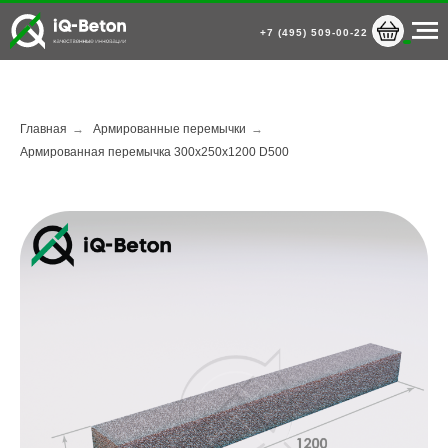
+7 (495) 509-00-22
Главная
→
Армированные перемычки
→
Армированная перемычка 300х250х1200 D500