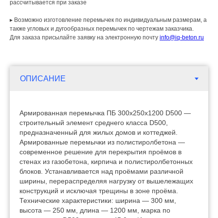
рассчитывается при заказе
▸ Возможно изготовление перемычек по индивидуальным размерам, а
также угловых и дугообразных перемычек по чертежам заказчика.
Для заказа присылайте заявку на электронную почту
info@iq-beton.ru
Армированная перемычка ПБ 300х250х1200 D500 —
строительный элемент среднего класса D500,
предназначенный для жилых домов и коттеджей.
Армированные перемычки из полистиролбетона —
современное решение для перекрытия проёмов в
стенах из газобетона, кирпича и полистиролбетонных
блоков. Устанавливается над проёмами различной
ширины, перераспределяя нагрузку от вышележащих
конструкций и исключая трещины в зоне проёма.
Технические характеристики: ширина — 300 мм,
высота — 250 мм, длина — 1200 мм, марка по