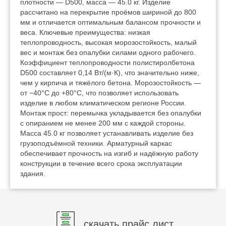
плотности — D500, масса — 45.0 кг. Изделие
рассчитано на перекрытие проёмов шириной до 800
мм и отличается оптимальным балансом прочности и
веса. Ключевые преимущества: низкая
теплопроводность, высокая морозостойкость, малый
вес и монтаж без опалубки силами одного рабочего.
Коэффициент теплопроводности полистиролбетона
D500 составляет 0,14 Вт/(м·К), что значительно ниже,
чем у кирпича и тяжёлого бетона. Морозостойкость —
от −40°C до +80°C, что позволяет использовать
изделие в любом климатическом регионе России.
Монтаж прост: перемычка укладывается без опалубки
с опиранием не менее 200 мм с каждой стороны.
Масса 45.0 кг позволяет устанавливать изделие без
грузоподъёмной техники. Арматурный каркас
обеспечивает прочность на изгиб и надёжную работу
конструкции в течение всего срока эксплуатации
здания.
скачать прайс лист