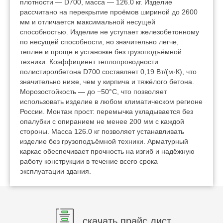
плотности — D700, масса — 126.0 кг. Изделие
рассчитано на перекрытие проёмов шириной до 2600
мм и отличается максимальной несущей
способностью. Изделие не уступает железобетонному
по несущей способности, но значительно легче,
теплее и проще в установке без грузоподъёмной
техники. Коэффициент теплопроводности
полистиролбетона D700 составляет 0,19 Вт/(м·К), что
значительно ниже, чем у кирпича и тяжёлого бетона.
Морозостойкость — до −50°C, что позволяет
использовать изделие в любом климатическом регионе
России. Монтаж прост: перемычка укладывается без
опалубки с опиранием не менее 200 мм с каждой
стороны. Масса 126.0 кг позволяет устанавливать
изделие без грузоподъёмной техники. Арматурный
каркас обеспечивает прочность на изгиб и надёжную
работу конструкции в течение всего срока
эксплуатации здания.
скачать прайс лист