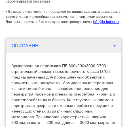
рассчитывается при заказе
▸ Возможно изготовление перемычек по индивидуальным размерам, а
также угловых и дугообразных перемычек по чертежам заказчика.
Для заказа присылайте заявку на электронную почту
info@iq-beton.ru
Армированная перемычка ПБ 300х200х3000 D700 —
строительный элемент высокопрочного класса D700,
предназначенный для промышленных объектов с
повышенными нагрузками. Армированные перемычки
из полистиролбетона — современное решение для
перекрытия проёмов в стенах из газобетона, кирпича и
полистиролбетонных блоков. Конструктивный элемент
перекрывает дверные и оконные проёмы в несущих и
ненесущих стенах из различных кладочных
материалов. Технические характеристики: ширина —
300 мм, высота — 200 мм, длина — 3000 мм, марка по