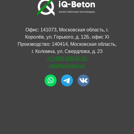
Офис: 141073, Московская область, г.
Королёв, ул. Горького, д. 12Б, офис Xl
Производство: 140414, Московская область,
г. Коломна, ул. Свердлова, д. 23
+7 (495) 509-00-22
info@iq-beton.ru