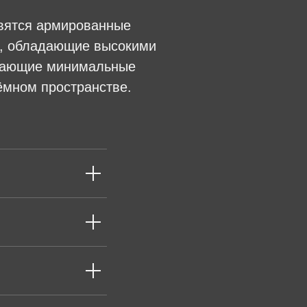
овятся армированные
n, обладающие высокими
ивающие минимальные
ёмном пространстве.