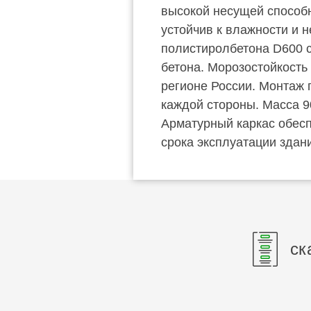
высокой несущей способн
устойчив к влажности и 
полистиролбетона D600 со
бетона. Морозостойкость
регионе России. Монтаж 
каждой стороны. Масса 9
Арматурный каркас обесп
срока эксплуатации здан
ск