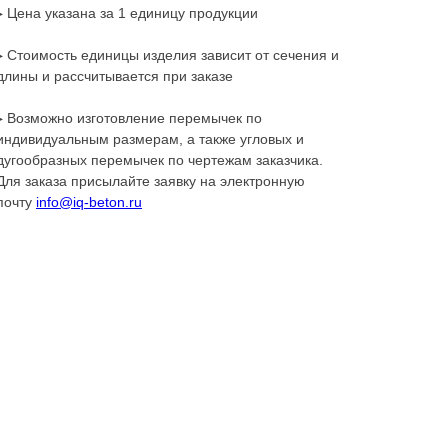
▸ Цена указана за 1 единицу продукции
▸ Стоимость единицы изделия зависит от сечения и
длины и рассчитывается при заказе
▸ Возможно изготовление перемычек по
индивидуальным размерам, а также угловых и
дугообразных перемычек по чертежам заказчика.
Для заказа присылайте заявку на электронную
почту
info@iq-beton.ru