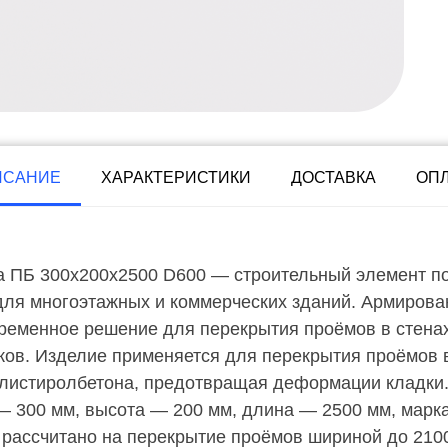
ИСАНИЕ
ХАРАКТЕРИСТИКИ
ДОСТАВКА
ОП
 ПБ 300х200х2500 D600 — строительный элемент п
для многоэтажных и коммерческих зданий. Армирова
еменное решение для перекрытия проёмов в стенах 
ов. Изделие применяется для перекрытия проёмов в 
олистиролбетона, предотвращая деформации кладки.
— 300 мм, высота — 200 мм, длина — 2500 мм, марк
е рассчитано на перекрытие проёмов шириной до 210