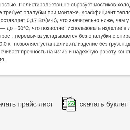
остью. Полистиролбетон не образует мостиков холод
не требует опалубки при монтаже. Коэффициент теп
ставляет 0,17 Вт/(м·К), что значительно ниже, чем у
 — до −50°C, что позволяет использовать изделие в
прост: перемычка укладывается без опалубки с опир
0.0 кг позволяет устанавливать изделие без грузопо
ечивает прочность на изгиб и надёжную работу конст
ия.
ачать прайс лист
скачать буклет 