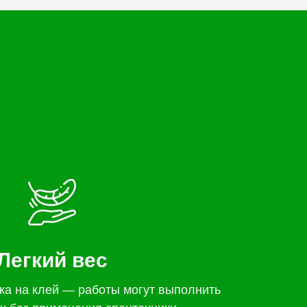
Легкий вес
жа на клей — работы могут выполнить