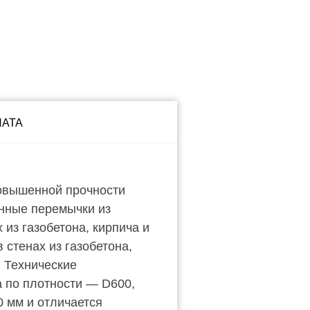
ЛАТА
овышенной прочности
нные перемычки из
из газобетона, кирпича и
стенах из газобетона,
 Технические
а по плотности — D600,
0 мм и отличается