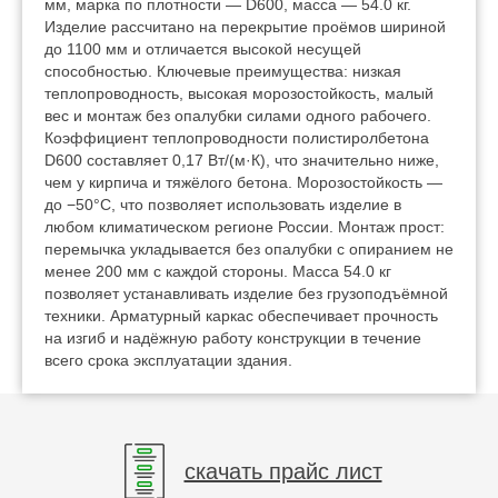
мм, марка по плотности — D600, масса — 54.0 кг.
Изделие рассчитано на перекрытие проёмов шириной
до 1100 мм и отличается высокой несущей
способностью. Ключевые преимущества: низкая
теплопроводность, высокая морозостойкость, малый
вес и монтаж без опалубки силами одного рабочего.
Коэффициент теплопроводности полистиролбетона
D600 составляет 0,17 Вт/(м·К), что значительно ниже,
чем у кирпича и тяжёлого бетона. Морозостойкость —
до −50°C, что позволяет использовать изделие в
любом климатическом регионе России. Монтаж прост:
перемычка укладывается без опалубки с опиранием не
менее 200 мм с каждой стороны. Масса 54.0 кг
позволяет устанавливать изделие без грузоподъёмной
техники. Арматурный каркас обеспечивает прочность
на изгиб и надёжную работу конструкции в течение
всего срока эксплуатации здания.
скачать прайс лист