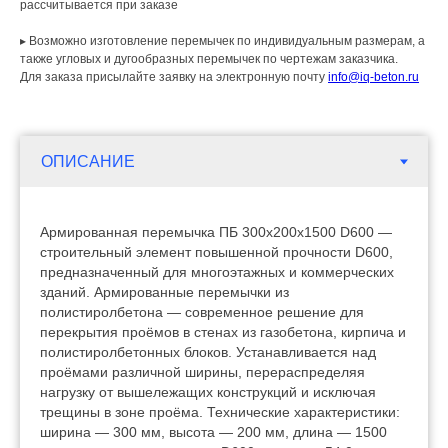
рассчитывается при заказе
▸ Возможно изготовление перемычек по индивидуальным размерам, а
также угловых и дугообразных перемычек по чертежам заказчика.
Для заказа присылайте заявку на электронную почту
info@iq-beton.ru
Армированная перемычка ПБ 300х200х1500 D600 —
строительный элемент повышенной прочности D600,
предназначенный для многоэтажных и коммерческих
зданий. Армированные перемычки из
полистиролбетона — современное решение для
перекрытия проёмов в стенах из газобетона, кирпича и
полистиролбетонных блоков. Устанавливается над
проёмами различной ширины, перераспределяя
нагрузку от вышележащих конструкций и исключая
трещины в зоне проёма. Технические характеристики:
ширина — 300 мм, высота — 200 мм, длина — 1500