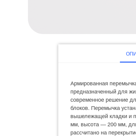
ОП
Армированная перемычка
предназначенный для жи
современное решение для
блоков. Перемычка устан
вышележащей кладки и пе
мм, высота — 200 мм, дл
рассчитано на перекрыт