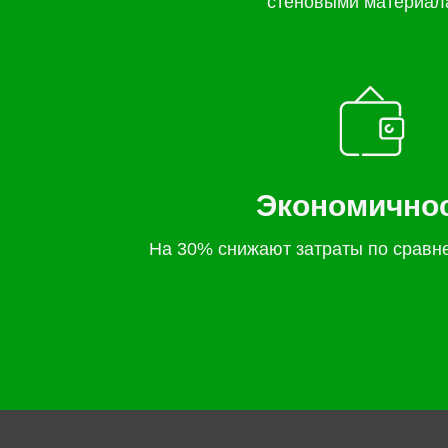
стеновыми материал
Экономично
На 30% снижают затраты по сравн