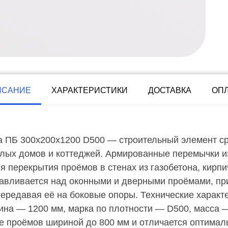
ИСАНИЕ
ХАРАКТЕРИСТИКИ
ДОСТАВКА
ОП
 ПБ 300х200х1200 D500 — строительный элемент ср
лых домов и коттеджей. Армированные перемычки и
 перекрытия проёмов в стенах из газобетона, кирп
авливается над оконными и дверными проёмами, при
редавая её на боковые опоры. Технические характ
ина — 1200 мм, марка по плотности — D500, масса —
ие проёмов шириной до 800 мм и отличается оптима