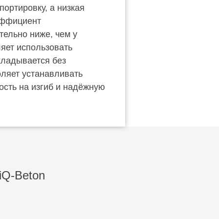
портировку, а низкая
эффициент
тельно ниже, чем у
ляет использовать
кладывается без
оляет устанавливать
ость на изгиб и надёжную
iQ-Beton