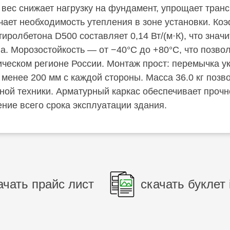
вес снижает нагрузку на фундамент, упрощает транс
ает необходимость утепления в зоне установки. Ко
ролбетона D500 составляет 0,14 Вт/(м·К), что значи
на. Морозостойкость — от −40°C до +80°C, что позво
ческом регионе России. Монтаж прост: перемычка у
 менее 200 мм с каждой стороны. Масса 36.0 кг позв
ной техники. Арматурный каркас обеспечивает прочн
ение всего срока эксплуатации здания.
ачать прайс лист
скачать буклет 