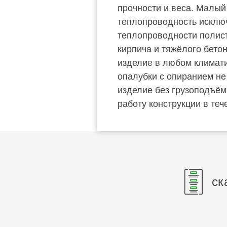
прочности и веса. Малый 
теплопроводность исключ
теплопроводности полисти
кирпича и тяжёлого бето
изделие в любом климати
опалубки с опиранием не
изделие без грузоподъём
работу конструкции в теч
ск