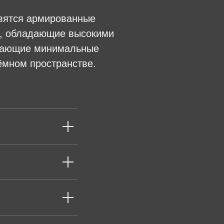
овятся армированные
n, обладающие высокими
ивающие минимальные
ёмном пространстве.