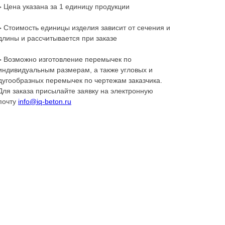
▸ Цена указана за 1 единицу продукции
▸ Стоимость единицы изделия зависит от сечения и
длины и рассчитывается при заказе
▸ Возможно изготовление перемычек по
индивидуальным размерам, а также угловых и
дугообразных перемычек по чертежам заказчика.
Для заказа присылайте заявку на электронную
почту
info@iq-beton.ru