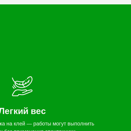
Легкий вес
жа на клей — работы могут выполнить