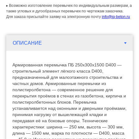
▸ Возможно изготовление перемычек по индивидуальным размерам, а
также угловых и дугообразных перемычек по чертежам заказчика.
Для заказа присылайте заявку на электронную почту
info@iq-beton.ru
Армированная перемычка ПБ 250х300х1500 D400 —
строительный элемент лёгкого класса D400,
предназначенный для малоэтажного строительства и
частных домов. Армированные перемычки из
полистиролбетона — современное решение для
перекрытия проёмов в стенах из газобетона, кирпича и
полистиролбетонных блоков. Перемычка
устанавливается над оконными и дверными проёмами,
принимая нагрузку от вышележащей кладки и
передавая её на боковые опоры. Технические
характеристики: ширина — 250 мм, высота — 300 мм,
длина — 1500 мм, марка по плотности — D400, масса