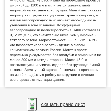
— 45.0 кг. Изделие рассчитано на перекрытие проёмов
шириной до 1100 мм и отличается минимальной
нагрузкой на несущие конструкции. Малый вес снижает
нагрузку на фундамент, упрощает транспортировку, а
низкая теплопроводность исключает необходимость
утепления в зоне установки. Коэффициент
теплопроводности полистиролбетона D400 составляет
0,12 Вт/(м·К), что значительно ниже, чем у кирпича и
тяжёлого бетона. Морозостойкость — не ниже −40°C,
что позволяет использовать изделие в любом
климатическом регионе России. Монтаж прост:
перемычка укладывается без опалубки с опиранием не
менее 200 мм с каждой стороны. Масса 45.0 кг
позволяет устанавливать изделие без грузоподъёмной
техники. Арматурный каркас обеспечивает прочность
на изгиб и надёжную работу конструкции в течение
всего срока эксплуатации здания.
скачать прайс лист