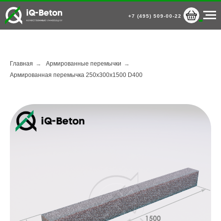
+7 (495) 509-00-22
Главная
→
Армированные перемычки
→
Армированная перемычка 250х300х1500 D400