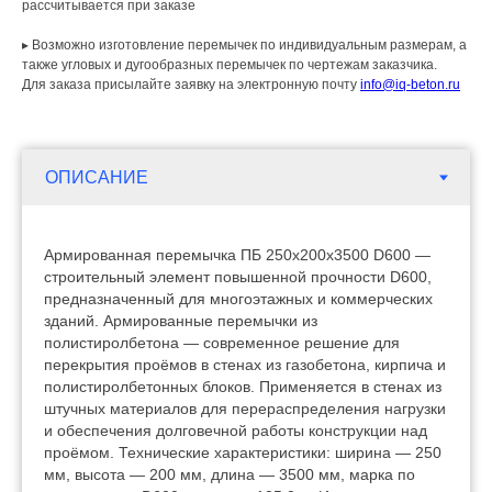
рассчитывается при заказе
▸ Возможно изготовление перемычек по индивидуальным размерам, а
также угловых и дугообразных перемычек по чертежам заказчика.
Для заказа присылайте заявку на электронную почту
info@iq-beton.ru
Армированная перемычка ПБ 250х200х3500 D600 —
строительный элемент повышенной прочности D600,
предназначенный для многоэтажных и коммерческих
зданий. Армированные перемычки из
полистиролбетона — современное решение для
перекрытия проёмов в стенах из газобетона, кирпича и
полистиролбетонных блоков. Применяется в стенах из
штучных материалов для перераспределения нагрузки
и обеспечения долговечной работы конструкции над
проёмом. Технические характеристики: ширина — 250
мм, высота — 200 мм, длина — 3500 мм, марка по