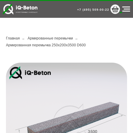
+7 (495) 509-00-22
Главная
→
Армированные перемычки
→
Армированная перемычка 250х200х3500 D600