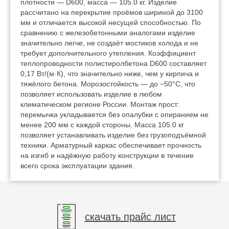
плотности — D600, масса — 105.0 кг. Изделие
рассчитано на перекрытие проёмов шириной до 3100
мм и отличается высокой несущей способностью. По
сравнению с железобетонными аналогами изделие
значительно легче, не создаёт мостиков холода и не
требует дополнительного утепления. Коэффициент
теплопроводности полистиролбетона D600 составляет
0,17 Вт/(м·К), что значительно ниже, чем у кирпича и
тяжёлого бетона. Морозостойкость — до −50°C, что
позволяет использовать изделие в любом
климатическом регионе России. Монтаж прост:
перемычка укладывается без опалубки с опиранием не
менее 200 мм с каждой стороны. Масса 105.0 кг
позволяет устанавливать изделие без грузоподъёмной
техники. Арматурный каркас обеспечивает прочность
на изгиб и надёжную работу конструкции в течение
всего срока эксплуатации здания.
скачать прайс лист