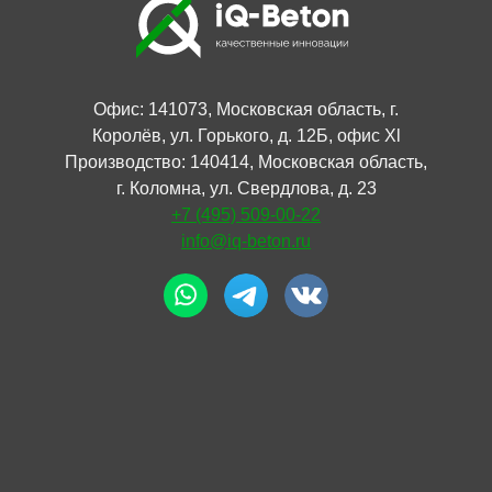
Офис: 141073, Московская область, г.
Королёв, ул. Горького, д. 12Б, офис Xl
Производство: 140414, Московская область,
г. Коломна, ул. Свердлова, д. 23
+7 (495) 509-00-22
info@iq-beton.ru