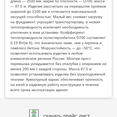
длина — 2500 мм, марка по плотности — D700, масса
— 87.5 кг. Изделие рассчитано на перекрытие проёмов
шириной до 2100 мм и отличается максимальной
несущей способностью. Малый вес снижает нагрузку
на фундамент, упрощает транспортировку, а низкая
теплопроводность исключает необходимость
утепления в зоне установки. Коэффициент
теплопроводности полистиролбетона D700 составляет
0,19 Вт/(м·К), что значительно ниже, чем у кирпича и
тяжёлого бетона. Морозостойкость — до −50°C, что
позволяет использовать изделие в любом
климатическом регионе России. Монтаж прост:
перемычка укладывается без опалубки с опиранием не
менее 200 мм с каждой стороны. Масса 87.5 кг
позволяет устанавливать изделие без грузоподъёмной
техники. Арматурный каркас обеспечивает прочность
на изгиб и надёжную работу конструкции в течение
всего срока эксплуатации здания.
скачать прайс лист