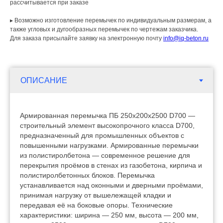
рассчитывается при заказе
▸ Возможно изготовление перемычек по индивидуальным размерам, а
также угловых и дугообразных перемычек по чертежам заказчика.
Для заказа присылайте заявку на электронную почту
info@iq-beton.ru
Армированная перемычка ПБ 250х200х2500 D700 —
строительный элемент высокопрочного класса D700,
предназначенный для промышленных объектов с
повышенными нагрузками. Армированные перемычки
из полистиролбетона — современное решение для
перекрытия проёмов в стенах из газобетона, кирпича и
полистиролбетонных блоков. Перемычка
устанавливается над оконными и дверными проёмами,
принимая нагрузку от вышележащей кладки и
передавая её на боковые опоры. Технические
характеристики: ширина — 250 мм, высота — 200 мм,