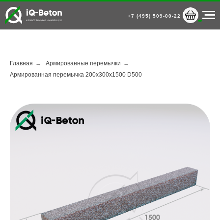
+7 (495) 509-00-22
Главная
→
Армированные перемычки
→
Армированная перемычка 200х300х1500 D500