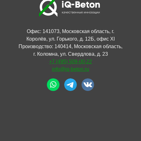
Офис: 141073, Московская область, г.
Королёв, ул. Горького, д. 12Б, офис Xl
Производство: 140414, Московская область,
г. Коломна, ул. Свердлова, д. 23
+7 (495) 509-00-22
info@iq-beton.ru