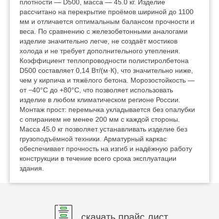
плотности — D500, масса — 45.0 кг. Изделие
рассчитано на перекрытие проёмов шириной до 1100
мм и отличается оптимальным балансом прочности и
веса. По сравнению с железобетонными аналогами
изделие значительно легче, не создаёт мостиков
холода и не требует дополнительного утепления.
Коэффициент теплопроводности полистиролбетона
D500 составляет 0,14 Вт/(м·К), что значительно ниже,
чем у кирпича и тяжёлого бетона. Морозостойкость —
от −40°C до +80°C, что позволяет использовать
изделие в любом климатическом регионе России.
Монтаж прост: перемычка укладывается без опалубки
с опиранием не менее 200 мм с каждой стороны.
Масса 45.0 кг позволяет устанавливать изделие без
грузоподъёмной техники. Арматурный каркас
обеспечивает прочность на изгиб и надёжную работу
конструкции в течение всего срока эксплуатации
здания.
скачать прайс лист