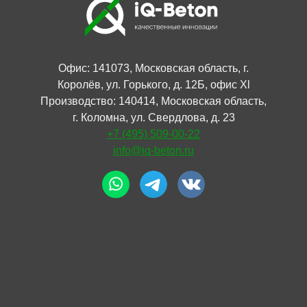
Офис: 141073, Московская область, г.
Королёв, ул. Горького, д. 12Б, офис Xl
Производство: 140414, Московская область,
г. Коломна, ул. Свердлова, д. 23
+7 (495) 509-00-22
info@iq-beton.ru