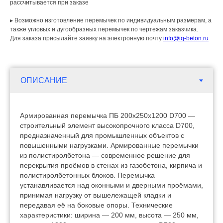
рассчитывается при заказе
▸ Возможно изготовление перемычек по индивидуальным размерам, а
также угловых и дугообразных перемычек по чертежам заказчика.
Для заказа присылайте заявку на электронную почту
info@iq-beton.ru
Армированная перемычка ПБ 200х250х1200 D700 —
строительный элемент высокопрочного класса D700,
предназначенный для промышленных объектов с
повышенными нагрузками. Армированные перемычки
из полистиролбетона — современное решение для
перекрытия проёмов в стенах из газобетона, кирпича и
полистиролбетонных блоков. Перемычка
устанавливается над оконными и дверными проёмами,
принимая нагрузку от вышележащей кладки и
передавая её на боковые опоры. Технические
характеристики: ширина — 200 мм, высота — 250 мм,