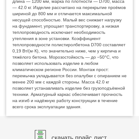
длина — 1200 мм, марка по плотности — D700, масса
— 42.0 кг. Изделие рассчитано на перекрытие проёмов
шириной до 800 мм и отличается максимальной
несущей способностью. Малый вес снижает нагрузку
на фундамент, упрощает транспортировку, а низкая
теплопроводность исключает необходимость
утепления в зоне установки. Коэффициент
теплопроводности полистиролбетона D700 составляет
0,19 Вт/(м·К), что значительно ниже, чем у кирпича и
тяжёлого бетона. Морозостойкость — до −50°C, что
позволяет использовать изделие в любом
климатическом регионе России. Монтаж прост:
перемычка укладывается без опалубки с опиранием не
менее 200 мм с каждой стороны. Масса 42.0 кг
позволяет устанавливать изделие без грузоподъёмной
техники. Арматурный каркас обеспечивает прочность
на изгиб и надёжную работу конструкции в течение
всего срока эксплуатации здания.
скачать прайс лист