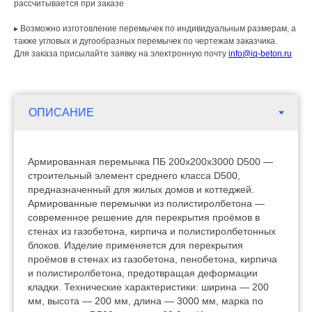
рассчитывается при заказе
▸ Возможно изготовление перемычек по индивидуальным размерам, а
также угловых и дугообразных перемычек по чертежам заказчика.
Для заказа присылайте заявку на электронную почту
info@iq-beton.ru
Армированная перемычка ПБ 200х200х3000 D500 —
строительный элемент среднего класса D500,
предназначенный для жилых домов и коттеджей.
Армированные перемычки из полистиролбетона —
современное решение для перекрытия проёмов в
стенах из газобетона, кирпича и полистиролбетонных
блоков. Изделие применяется для перекрытия
проёмов в стенах из газобетона, пенобетона, кирпича
и полистиролбетона, предотвращая деформации
кладки. Технические характеристики: ширина — 200
мм, высота — 200 мм, длина — 3000 мм, марка по