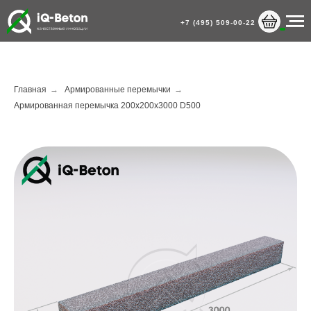
+7 (495) 509-00-22
Главная
→
Армированные перемычки
→
Армированная перемычка 200х200х3000 D500