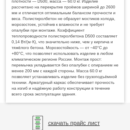
плотности — D500, масса — 60.0 кг. Изделие
рассчитано на перекрытие проёмов шириной до 2600
мм и отличается оптимальным балансом прочности и
веса. Полистиролбетон не образует мостиков холода,
морозостоек, устойчив к влажности и не требует
опалубки при монтаже. Коэффициент
теплопроводности полистиролбетона D500 составляет
0,14 Вт/(м·К), что значительно ниже, чем у кирпича и
тяжёлого бетона. Морозостойкость — от −40°C до
+80°C, что позволяет использовать изделие в любом
климатическом регионе России. Монтаж прост:
перемычка укладывается без опалубки с опиранием не
менее 200 мм с каждой стороны. Масса 60.0 кг
позволяет устанавливать изделие без грузоподъёмной
техники. Арматурный каркас обеспечивает прочность
на изгиб и надёжную работу конструкции в течение
всего срока эксплуатации здания.
скачать прайс лист