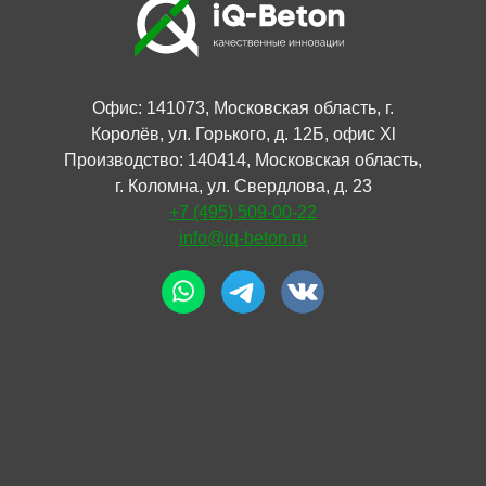
Офис: 141073, Московская область, г.
Королёв, ул. Горького, д. 12Б, офис Xl
Производство: 140414, Московская область,
г. Коломна, ул. Свердлова, д. 23
+7 (495) 509-00-22
info@iq-beton.ru