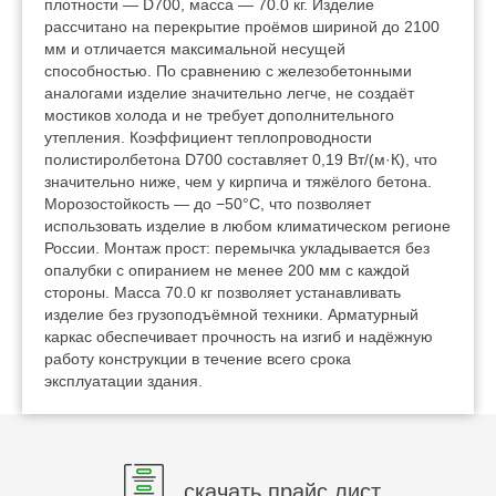
плотности — D700, масса — 70.0 кг. Изделие
рассчитано на перекрытие проёмов шириной до 2100
мм и отличается максимальной несущей
способностью. По сравнению с железобетонными
аналогами изделие значительно легче, не создаёт
мостиков холода и не требует дополнительного
утепления. Коэффициент теплопроводности
полистиролбетона D700 составляет 0,19 Вт/(м·К), что
значительно ниже, чем у кирпича и тяжёлого бетона.
Морозостойкость — до −50°C, что позволяет
использовать изделие в любом климатическом регионе
России. Монтаж прост: перемычка укладывается без
опалубки с опиранием не менее 200 мм с каждой
стороны. Масса 70.0 кг позволяет устанавливать
изделие без грузоподъёмной техники. Арматурный
каркас обеспечивает прочность на изгиб и надёжную
работу конструкции в течение всего срока
эксплуатации здания.
скачать прайс лист