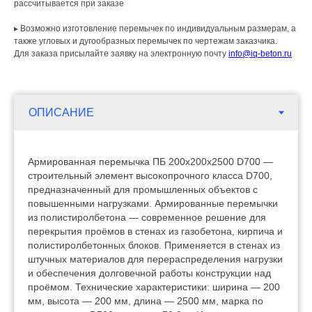
рассчитывается при заказе
▸ Возможно изготовление перемычек по индивидуальным размерам, а
также угловых и дугообразных перемычек по чертежам заказчика.
Для заказа присылайте заявку на электронную почту
info@iq-beton.ru
Армированная перемычка ПБ 200х200х2500 D700 —
строительный элемент высокопрочного класса D700,
предназначенный для промышленных объектов с
повышенными нагрузками. Армированные перемычки
из полистиролбетона — современное решение для
перекрытия проёмов в стенах из газобетона, кирпича и
полистиролбетонных блоков. Применяется в стенах из
штучных материалов для перераспределения нагрузки
и обеспечения долговечной работы конструкции над
проёмом. Технические характеристики: ширина — 200
мм, высота — 200 мм, длина — 2500 мм, марка по