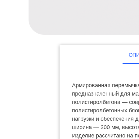
ОП
Армированная перемычка
предназначенный для ма
полистиролбетона — совр
полистиролбетонных бло
нагрузки и обеспечения 
ширина — 200 мм, высота
Изделие рассчитано на п