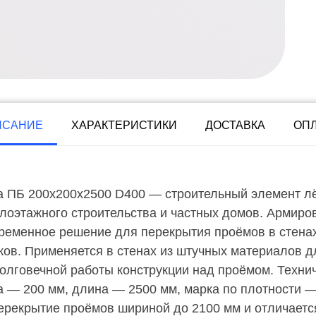
ИСАНИЕ
ХАРАКТЕРИСТИКИ
ДОСТАВКА
ОП
 ПБ 200х200х2500 D400 — строительный элемент лёг
лоэтажного строительства и частных домов. Армиро
еменное решение для перекрытия проёмов в стенах 
ков. Применяется в стенах из штучных материалов 
долговечной работы конструкции над проёмом. Технич
 — 200 мм, длина — 2500 мм, марка по плотности — 
ерекрытие проёмов шириной до 2100 мм и отличаетс