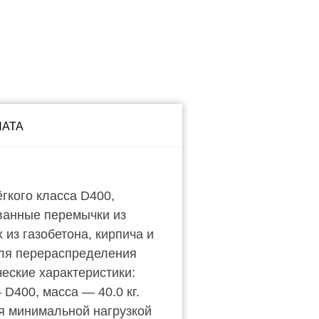
ЛАТА
кого класса D400,
ванные перемычки из
из газобетона, кирпича и
для перераспределения
еские характеристики:
D400, масса — 40.0 кг.
я минимальной нагрузкой