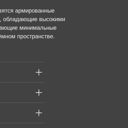
овятся армированные
n, обладающие высокими
ивающие минимальные
ёмном пространстве.