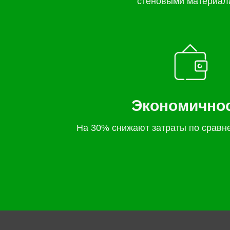
стеновыми материал
Экономично
На 30% снижают затраты по сравн