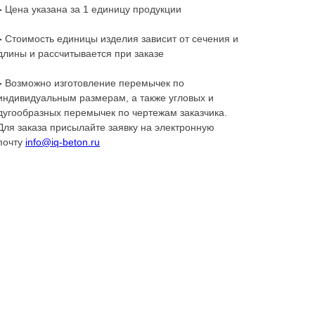
▸ Цена указана за 1 единицу продукции
▸ Стоимость единицы изделия зависит от сечения и
длины и рассчитывается при заказе
▸ Возможно изготовление перемычек по
индивидуальным размерам, а также угловых и
дугообразных перемычек по чертежам заказчика.
Для заказа присылайте заявку на электронную
почту
info@iq-beton.ru