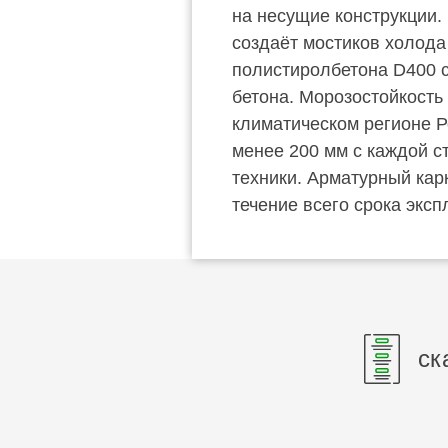
на несущие конструкции.
создаёт мостиков холода
полистиролбетона D400 со
бетона. Морозостойкость
климатическом регионе Р
менее 200 мм с каждой с
техники. Арматурный кар
течение всего срока эксп
ск