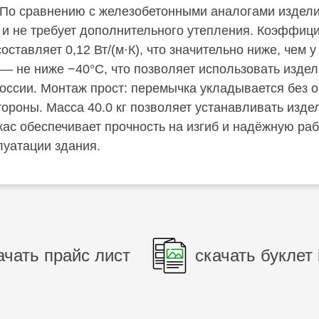
 По сравнению с железобетонными аналогами издели
 и не требует дополнительного утепления. Коэффиц
ставляет 0,12 Вт/(м·К), что значительно ниже, чем у
 — не ниже −40°C, что позволяет использовать изде
оссии. Монтаж прост: перемычка укладывается без 
тороны. Масса 40.0 кг позволяет устанавливать изде
кас обеспечивает прочность на изгиб и надёжную раб
луатации здания.
ачать прайс лист
скачать буклет 