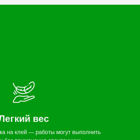
Легкий вес
жа на клей — работы могут выполнить