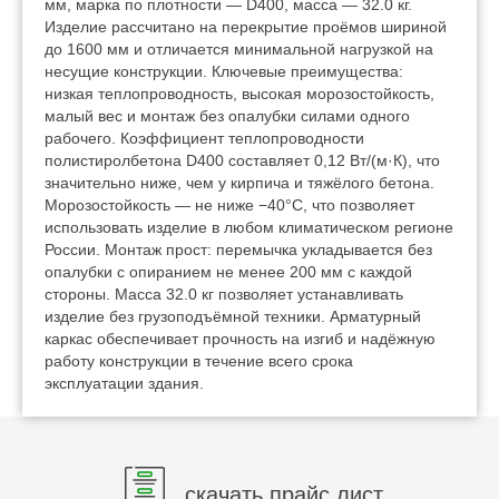
мм, марка по плотности — D400, масса — 32.0 кг.
Изделие рассчитано на перекрытие проёмов шириной
до 1600 мм и отличается минимальной нагрузкой на
несущие конструкции. Ключевые преимущества:
низкая теплопроводность, высокая морозостойкость,
малый вес и монтаж без опалубки силами одного
рабочего. Коэффициент теплопроводности
полистиролбетона D400 составляет 0,12 Вт/(м·К), что
значительно ниже, чем у кирпича и тяжёлого бетона.
Морозостойкость — не ниже −40°C, что позволяет
использовать изделие в любом климатическом регионе
России. Монтаж прост: перемычка укладывается без
опалубки с опиранием не менее 200 мм с каждой
стороны. Масса 32.0 кг позволяет устанавливать
изделие без грузоподъёмной техники. Арматурный
каркас обеспечивает прочность на изгиб и надёжную
работу конструкции в течение всего срока
эксплуатации здания.
скачать прайс лист