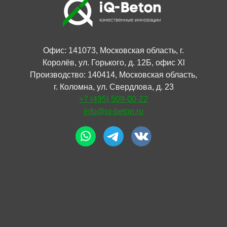
Офис: 141073, Московская область, г.
Королёв, ул. Горького, д. 12Б, офис Xl
Производство: 140414, Московская область,
г. Коломна, ул. Свердлова, д. 23
+7 (495) 509-00-22
info@iq-beton.ru