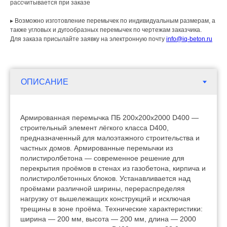
рассчитывается при заказе
▸ Возможно изготовление перемычек по индивидуальным размерам, а
также угловых и дугообразных перемычек по чертежам заказчика.
Для заказа присылайте заявку на электронную почту
info@iq-beton.ru
Армированная перемычка ПБ 200х200х2000 D400 —
строительный элемент лёгкого класса D400,
предназначенный для малоэтажного строительства и
частных домов. Армированные перемычки из
полистиролбетона — современное решение для
перекрытия проёмов в стенах из газобетона, кирпича и
полистиролбетонных блоков. Устанавливается над
проёмами различной ширины, перераспределяя
нагрузку от вышележащих конструкций и исключая
трещины в зоне проёма. Технические характеристики:
ширина — 200 мм, высота — 200 мм, длина — 2000