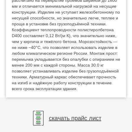
рассчитано на перекрытие проёмов шириной до 1600
мм и отличается минимальной нагрузкой на несущие
конструкции. Изделие не уступает железобетонному по
несущей способности, но значительно легче, теплее и
проще в установке без грузоподъёмной техники.
Коэффициент теплопроводности полистиролбетона
D400 составляет 0,12 Вт/(м·К), что значительно ниже,
чем у кирпича и тяжёлого бетона. Морозостойкость —
не ниже −40°C, что позволяет использовать изделие в
любом климатическом регионе России. Монтаж прост:
перемычка укладывается без опалубки с опиранием не
менее 200 мм с каждой стороны. Масса 30.0 кг
позволяет устанавливать изделие без грузоподъёмной
техники. Арматурный каркас обеспечивает прочность
на изгиб и надёжную работу конструкции в течение
всего срока эксплуатации здания.
скачать прайс лист