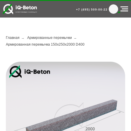
+7 (495) 509-00-22
Главная
→
Армированные перемычки
→
Армированная перемычка 150х250х2000 D400