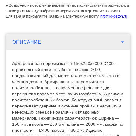
▸ Возможно изготовление перемычек по индивидуальным размерам, а
также угловых и дугообразных перемычек по чертежам заказчика.
Для заказа присылайте заявку на электронную почту
info@iq-beton.ru
Армированная перемычка ПБ 150х250х2000 D400 —
строительный элемент лёгкого класса D400,
предназначенный для малоэтажного строительства и
частных домов. Армированные перемычки из
полистиролбетона — современное решение для
перекрытия проёмов в стенах из газобетона, кирпича и
полистиролбетонных блоков. Конструктивный элемент
перекрывает дверные и оконные проёмы в несущих и
ненесущих стенах из различных кладочных
материалов. Технические характеристики: ширина —
150 мм, высота — 250 мм, длина — 2000 мм, марка по
плотности — D400, масса — 30.0 кг. Изделие