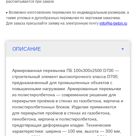
рассчитывается при заказе
▸ Возможно изготовление перемычек по индивидуальным размерам, а
также угловых и дугообразных перемычек по чертежам заказчика.
Для заказа присылайте заявку на электронную почту
info@iq-beton.ru
Армированная перемычка ПБ 100х300х2500 D700 —
строительный элемент высокопрочного класса D700,
предназначенный для промышленных объектов с
повышенными нагрузками. Армированные перемычки
из полистиролбетона — современное решение для
перекрытия проёмов в стенах из газобетона, кирпича и
полистиролбетонных блоков. Изделие применяется
для перекрытия проёмов в стенах из газобетона,
пенобетона, кирпича и полистиролбетона,
предотвращая деформации кладки. Технические
характеристики: ширина — 100 мм, высота — 300 мм,