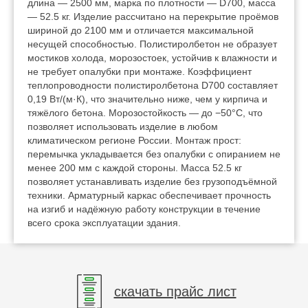
длина — 2500 мм, марка по плотности — D700, масса
— 52.5 кг. Изделие рассчитано на перекрытие проёмов
шириной до 2100 мм и отличается максимальной
несущей способностью. Полистиролбетон не образует
мостиков холода, морозостоек, устойчив к влажности и
не требует опалубки при монтаже. Коэффициент
теплопроводности полистиролбетона D700 составляет
0,19 Вт/(м·К), что значительно ниже, чем у кирпича и
тяжёлого бетона. Морозостойкость — до −50°C, что
позволяет использовать изделие в любом
климатическом регионе России. Монтаж прост:
перемычка укладывается без опалубки с опиранием не
менее 200 мм с каждой стороны. Масса 52.5 кг
позволяет устанавливать изделие без грузоподъёмной
техники. Арматурный каркас обеспечивает прочность
на изгиб и надёжную работу конструкции в течение
всего срока эксплуатации здания.
скачать прайс лист