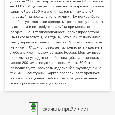
длина — 2500 мм, марка по плотности — D400, масса
— 30.0 кг. Изделие рассчитано на перекрытие проёмов
шириной до 2100 мм и отличается минимальной
нагрузкой на несущие конструкции. Полистиролбетон
не образует мостиков холода, морозостоек, устойчив к
влажности и не требует опалубки при монтаже.
Коэффициент теплопроводности полистиролбетона
D400 составляет 0,12 Вт/(м·К), что значительно ниже,
чем у кирпича и тяжёлого бетона. Морозостойкость —
не ниже −40°C, что позволяет использовать изделие в
любом климатическом регионе России. Монтаж прост:
перемычка укладывается без опалубки с опиранием не
менее 200 мм с каждой стороны. Масса 30.0 кг
позволяет устанавливать изделие без грузоподъёмной
техники. Арматурный каркас обеспечивает прочность
на изгиб и надёжную работу конструкции в течение
всего срока эксплуатации здания.
скачать прайс лист