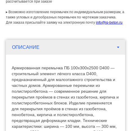
рассчитывается при заказе
▸ Возможно изготовление перемычек по индивидуальным размерам, а
также угловых и дугообразных перемычек по чертежам заказчика.
Для заказа присылайте заявку на электронную почту
info@iq-beton.ru
Армированная перемычка ПБ 100х300х2500 D400 —
строительный элемент лёгкого класса D400,
предназначенный для малоэтажного строительства и
частных домов. Армированные перемычки из
полистиролбетона — современное решение для
перекрытия проёмов в стенах из газобетона, кирпича и
полистиролбетонных блоков. Изделие применяется
для перекрытия проёмов в стенах из газобетона,
пенобетона, кирпича и полистиролбетона,
предотвращая деформации кладки. Технические
характеристики: ширина — 100 мм, высота — 300 мм,