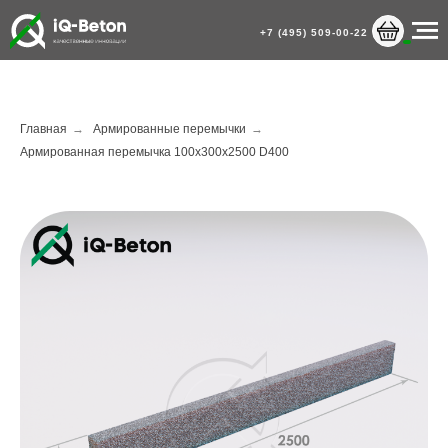
+7 (495) 509-00-22
Главная
→
Армированные перемычки
→
Армированная перемычка 100х300х2500 D400