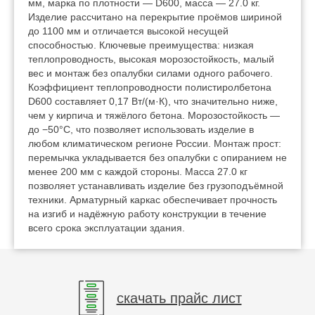
мм, марка по плотности — D600, масса — 27.0 кг.
Изделие рассчитано на перекрытие проёмов шириной
до 1100 мм и отличается высокой несущей
способностью. Ключевые преимущества: низкая
теплопроводность, высокая морозостойкость, малый
вес и монтаж без опалубки силами одного рабочего.
Коэффициент теплопроводности полистиролбетона
D600 составляет 0,17 Вт/(м·К), что значительно ниже,
чем у кирпича и тяжёлого бетона. Морозостойкость —
до −50°C, что позволяет использовать изделие в
любом климатическом регионе России. Монтаж прост:
перемычка укладывается без опалубки с опиранием не
менее 200 мм с каждой стороны. Масса 27.0 кг
позволяет устанавливать изделие без грузоподъёмной
техники. Арматурный каркас обеспечивает прочность
на изгиб и надёжную работу конструкции в течение
всего срока эксплуатации здания.
скачать прайс лист