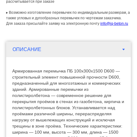
рассчитывается при заказе
▸ Возможно изготовление перемычек по индивидуальным размерам, а
также угловых и дугообразных перемычек по чертежам заказчика.
Для заказа присылайте заявку на электронную почту
info@iq-beton.ru
Армированная перемычка ПБ 100х300х1500 D600 —
строительный элемент повышенной прочности D600,
предназначенный для многоэтажных и коммерческих
зданий. Армированные перемычки из
полистиролбетона — современное решение для
перекрытия проёмов в стенах из газобетона, кирпича и
полистиролбетонных блоков. Устанавливается над
проёмами различной ширины, перераспределяя
нагрузку от вышележащих конструкций и исключая
трещины в зоне проёма. Технические характеристики:
ширина — 100 мм, высота — 300 мм, длина — 1500