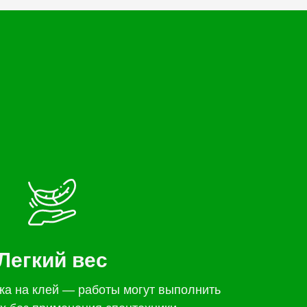
Легкий вес
жа на клей — работы могут выполнить