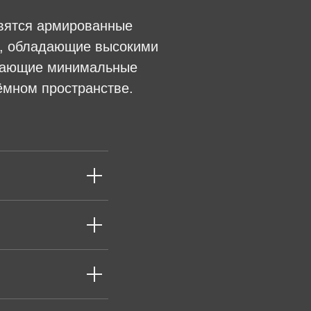
овятся армированные
n, обладающие высокими
ивающие минимальные
ёмном пространстве.