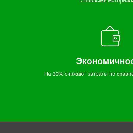
стеновыми материал
Экономично
На 30% снижают затраты по сравн