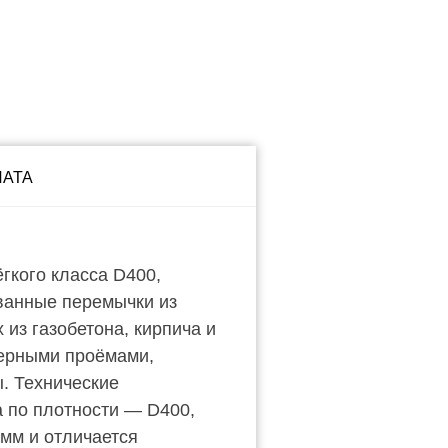
ЛАТА
кого класса D400,
ванные перемычки из
из газобетона, кирпича и
верными проёмами,
. Технические
а по плотности — D400,
 мм и отличается