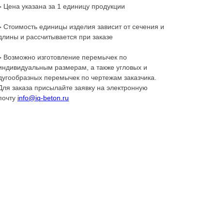
▸ Цена указана за 1 единицу продукции
▸ Стоимость единицы изделия зависит от сечения и
длины и рассчитывается при заказе
▸ Возможно изготовление перемычек по
индивидуальным размерам, а также угловых и
дугообразных перемычек по чертежам заказчика.
Для заказа присылайте заявку на электронную
почту
info@iq-beton.ru