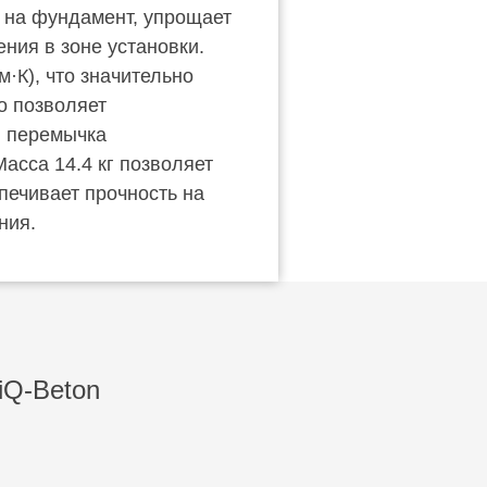
у на фундамент, упрощает
ния в зоне установки.
·К), что значительно
о позволяет
: перемычка
асса 14.4 кг позволяет
печивает прочность на
ния.
iQ-Beton