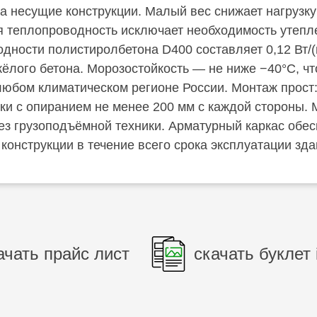
а несущие конструкции. Малый вес снижает нагрузк
ая теплопроводность исключает необходимость утепле
ности полистиролбетона D400 составляет 0,12 Вт/(м
жёлого бетона. Морозостойкость — не ниже −40°C, чт
любом климатическом регионе России. Монтаж прост
ки с опиранием не менее 200 мм с каждой стороны. М
ез грузоподъёмной техники. Арматурный каркас обес
конструкции в течение всего срока эксплуатации зда
ачать прайс лист
скачать буклет 