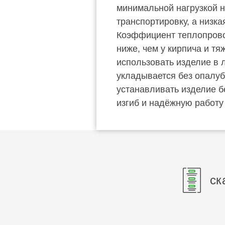
минимальной нагрузкой н
транспортировку, а низк
Коэффициент теплопровод
ниже, чем у кирпича и тя
использовать изделие в 
укладывается без опалуб
устанавливать изделие б
изгиб и надёжную работу 
ск