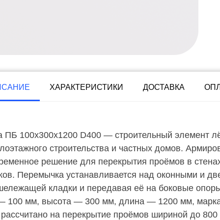
ИСАНИЕ
ХАРАКТЕРИСТИКИ
ДОСТАВКА
ОП
 ПБ 100х300х1200 D400 — строительный элемент лёг
лоэтажного строительства и частных домов. Армиро
еменное решение для перекрытия проёмов в стенах 
ков. Перемычка устанавливается над оконными и д
шележащей кладки и передавая её на боковые опоры
— 100 мм, высота — 300 мм, длина — 1200 мм, марк
е рассчитано на перекрытие проёмов шириной до 800