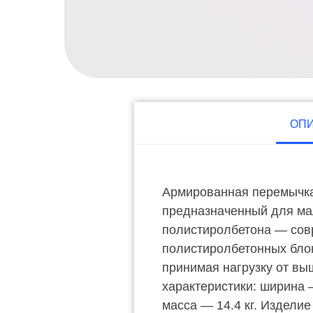
ОП
Армированная перемычка
предназначенный для ма
полистиролбетона — совр
полистиролбетонных бло
принимая нагрузку от вы
характеристики: ширина 
масса — 14.4 кг. Издели