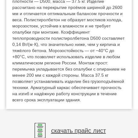
плотности — D500, масса — 37.5 кг. Изделие
рассчитано на перекрытие проёмов шириной до 2600
мм и отличается оптимальным балансом прочности и
веса. Полистиролбетон не образует мостиков холода,
морозостоек, устойчив к влажности и не требует
опалубки при монтаже. Коэффициент
теплопроводности полистиролбетона D500 составляет
0,14 Вт/(м·К), что значительно ниже, чем у кирпича и
тяжёлого бетона. Морозостойкость — от −40°C до
+80°C, что позволяет использовать изделие в любом
климатическом регионе России. Монтаж прост:
перемычка укладывается без опалубки с опиранием не
менее 200 мм с каждой стороны. Масса 37.5 кг
позволяет устанавливать изделие без грузоподъёмной
техники. Арматурный каркас обеспечивает прочность
на изгиб и надёжную работу конструкции в течение
всего срока эксплуатации здания.
скачать прайс лист