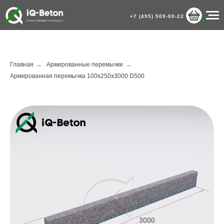
+7 (495) 509-00-22
Главная
→
Армированные перемычки
→
Армированная перемычка 100х250х3000 D500