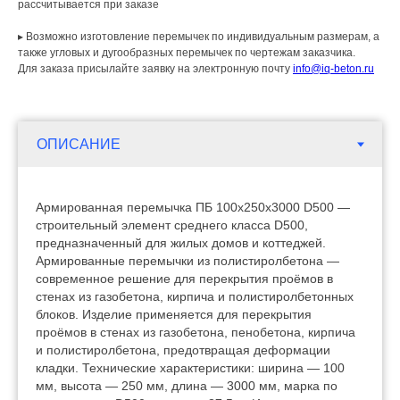
рассчитывается при заказе
▸ Возможно изготовление перемычек по индивидуальным размерам, а
также угловых и дугообразных перемычек по чертежам заказчика.
Для заказа присылайте заявку на электронную почту
info@iq-beton.ru
Армированная перемычка ПБ 100х250х3000 D500 —
строительный элемент среднего класса D500,
предназначенный для жилых домов и коттеджей.
Армированные перемычки из полистиролбетона —
современное решение для перекрытия проёмов в
стенах из газобетона, кирпича и полистиролбетонных
блоков. Изделие применяется для перекрытия
проёмов в стенах из газобетона, пенобетона, кирпича
и полистиролбетона, предотвращая деформации
кладки. Технические характеристики: ширина — 100
мм, высота — 250 мм, длина — 3000 мм, марка по