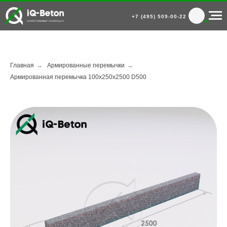
+7 (495) 509-00-22
Главная
→
Армированные перемычки
→
Армированная перемычка 100х250х2500 D500