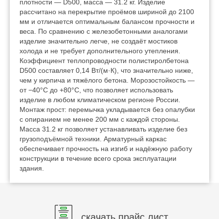
плотности — D500, масса — 31.2 кг. Изделие
рассчитано на перекрытие проёмов шириной до 2100
мм и отличается оптимальным балансом прочности и
веса. По сравнению с железобетонными аналогами
изделие значительно легче, не создаёт мостиков
холода и не требует дополнительного утепления.
Коэффициент теплопроводности полистиролбетона
D500 составляет 0,14 Вт/(м·К), что значительно ниже,
чем у кирпича и тяжёлого бетона. Морозостойкость —
от −40°C до +80°C, что позволяет использовать
изделие в любом климатическом регионе России.
Монтаж прост: перемычка укладывается без опалубки
с опиранием не менее 200 мм с каждой стороны.
Масса 31.2 кг позволяет устанавливать изделие без
грузоподъёмной техники. Арматурный каркас
обеспечивает прочность на изгиб и надёжную работу
конструкции в течение всего срока эксплуатации
здания.
скачать прайс лист