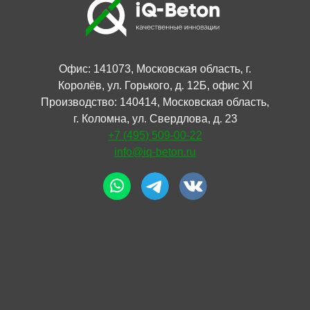
Офис: 141073, Московская область, г.
Королёв, ул. Горького, д. 12Б, офис Xl
Производство: 140414, Московская область,
г. Коломна, ул. Свердлова, д. 23
+7 (495) 509-00-22
info@iq-beton.ru