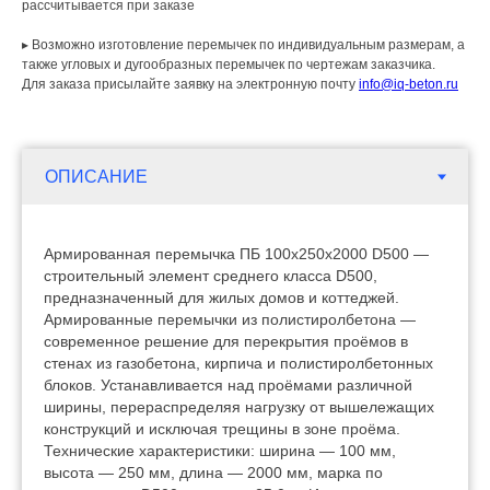
рассчитывается при заказе
▸ Возможно изготовление перемычек по индивидуальным размерам, а
также угловых и дугообразных перемычек по чертежам заказчика.
Для заказа присылайте заявку на электронную почту
info@iq-beton.ru
Армированная перемычка ПБ 100х250х2000 D500 —
строительный элемент среднего класса D500,
предназначенный для жилых домов и коттеджей.
Армированные перемычки из полистиролбетона —
современное решение для перекрытия проёмов в
стенах из газобетона, кирпича и полистиролбетонных
блоков. Устанавливается над проёмами различной
ширины, перераспределяя нагрузку от вышележащих
конструкций и исключая трещины в зоне проёма.
Технические характеристики: ширина — 100 мм,
высота — 250 мм, длина — 2000 мм, марка по