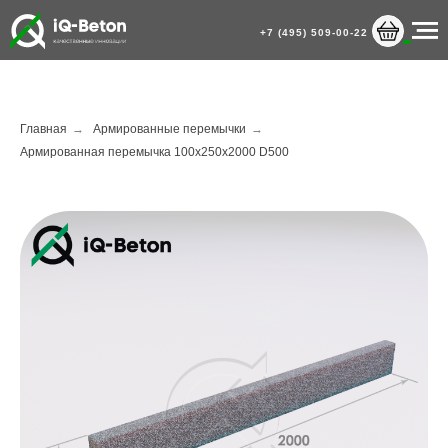
+7 (495) 509-00-22
Главная
→
Армированные перемычки
→
Армированная перемычка 100х250х2000 D500