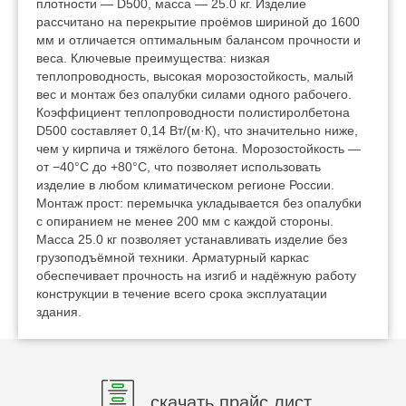
плотности — D500, масса — 25.0 кг. Изделие
рассчитано на перекрытие проёмов шириной до 1600
мм и отличается оптимальным балансом прочности и
веса. Ключевые преимущества: низкая
теплопроводность, высокая морозостойкость, малый
вес и монтаж без опалубки силами одного рабочего.
Коэффициент теплопроводности полистиролбетона
D500 составляет 0,14 Вт/(м·К), что значительно ниже,
чем у кирпича и тяжёлого бетона. Морозостойкость —
от −40°C до +80°C, что позволяет использовать
изделие в любом климатическом регионе России.
Монтаж прост: перемычка укладывается без опалубки
с опиранием не менее 200 мм с каждой стороны.
Масса 25.0 кг позволяет устанавливать изделие без
грузоподъёмной техники. Арматурный каркас
обеспечивает прочность на изгиб и надёжную работу
конструкции в течение всего срока эксплуатации
здания.
скачать прайс лист