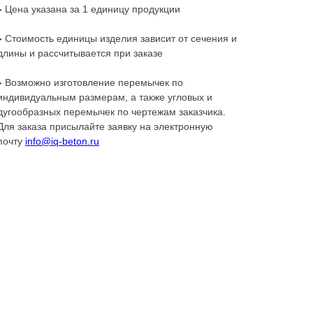
▸ Цена указана за 1 единицу продукции
▸ Стоимость единицы изделия зависит от сечения и
длины и рассчитывается при заказе
▸ Возможно изготовление перемычек по
индивидуальным размерам, а также угловых и
дугообразных перемычек по чертежам заказчика.
Для заказа присылайте заявку на электронную
почту
info@iq-beton.ru