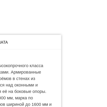
ЛАТА
сокопрочного класса
ками. Армированные
ёмов в стенах из
тся над оконными и
 её на боковые опоры.
00 мм, марка по
мов шириной до 1600 мм и