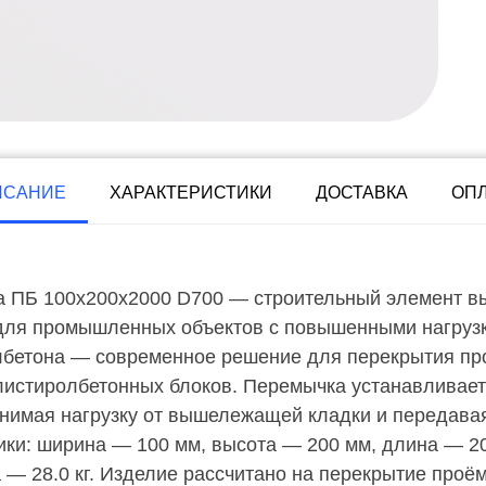
ИСАНИЕ
ХАРАКТЕРИСТИКИ
ДОСТАВКА
ОП
 ПБ 100х200х2000 D700 — строительный элемент вы
для промышленных объектов с повышенными нагруз
лбетона — современное решение для перекрытия про
олистиролбетонных блоков. Перемычка устанавливае
нимая нагрузку от вышележащей кладки и передавая
ики: ширина — 100 мм, высота — 200 мм, длина — 20
 — 28.0 кг. Изделие рассчитано на перекрытие проё