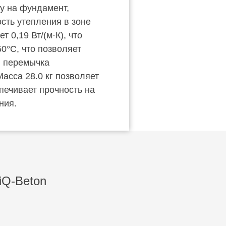
у на фундамент,
сть утепления в зоне
0,19 Вт/(м·К), что
0°C, что позволяет
: перемычка
асса 28.0 кг позволяет
печивает прочность на
ния.
iQ-Beton