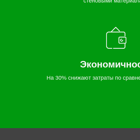
стеновыми материал
Экономично
На 30% снижают затраты по сравн