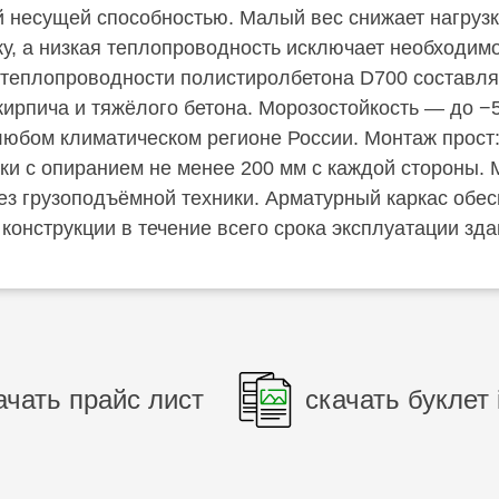
 несущей способностью. Малый вес снижает нагрузк
у, а низкая теплопроводность исключает необходимо
теплопроводности полистиролбетона D700 составляет 
кирпича и тяжёлого бетона. Морозостойкость — до −5
любом климатическом регионе России. Монтаж прост
ки с опиранием не менее 200 мм с каждой стороны. М
ез грузоподъёмной техники. Арматурный каркас обес
конструкции в течение всего срока эксплуатации зда
ачать прайс лист
скачать буклет 