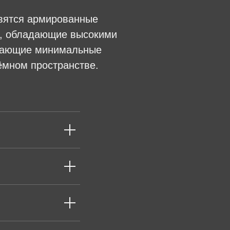
овятся армированные
n, обладающие высокими
ивающие минимальные
ёмном пространстве.