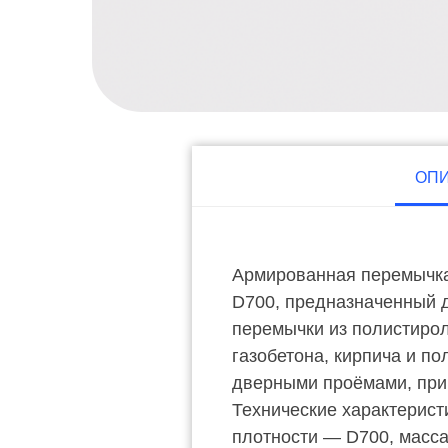
ОП
Армированная перемычка
D700, предназначенный 
перемычки из полистиро
газобетона, кирпича и п
дверными проёмами, при
Технические характерист
плотности — D700, масса