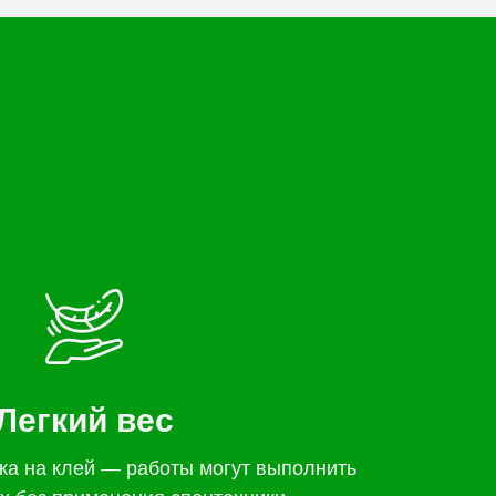
Легкий вес
жа на клей — работы могут выполнить