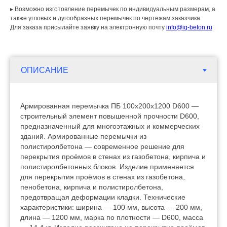
▸ Возможно изготовление перемычек по индивидуальным размерам, а
также угловых и дугообразных перемычек по чертежам заказчика.
Для заказа присылайте заявку на электронную почту
info@iq-beton.ru
Армированная перемычка ПБ 100х200х1200 D600 —
строительный элемент повышенной прочности D600,
предназначенный для многоэтажных и коммерческих
зданий. Армированные перемычки из
полистиролбетона — современное решение для
перекрытия проёмов в стенах из газобетона, кирпича и
полистиролбетонных блоков. Изделие применяется
для перекрытия проёмов в стенах из газобетона,
пенобетона, кирпича и полистиролбетона,
предотвращая деформации кладки. Технические
характеристики: ширина — 100 мм, высота — 200 мм,
длина — 1200 мм, марка по плотности — D600, масса