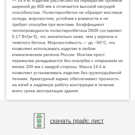
— 14.4 кг. Изделие рассчитано на перекрытие проёмов
шириной до 800 мм и отличается высокой несущей
способностью. Полистиролбетон не образует мостиков
холода, морозостоек, устойчив к влажности и не
требует опалубки при монтаже. Коэффициент
теплопроводности полистиролбетона D600 составляет
0,17 Вт/(м·К), что значительно ниже, чем у кирпича и
тяжёлого бетона. Морозостойкость — до −50°C, что
позволяет использовать изделие в любом
климатическом регионе России. Монтаж прост:
перемычка укладывается без опалубки с опиранием не
менее 200 мм с каждой стороны. Масса 14.4 кг
позволяет устанавливать изделие без грузоподъёмной
техники. Арматурный каркас обеспечивает прочность
на изгиб и надёжную работу конструкции в течение
всего срока эксплуатации здания.
скачать прайс лист